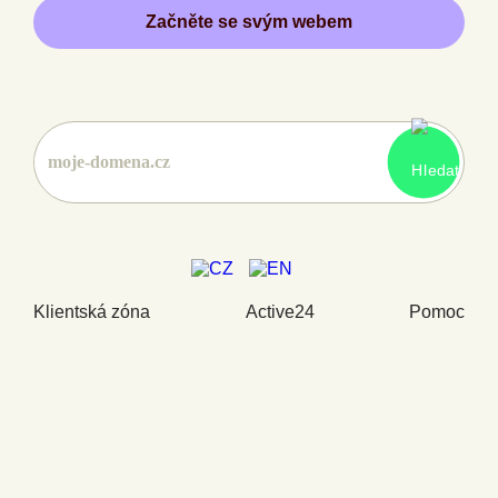
Začněte se svým webem
Klientská zóna
Active24
Pomoc