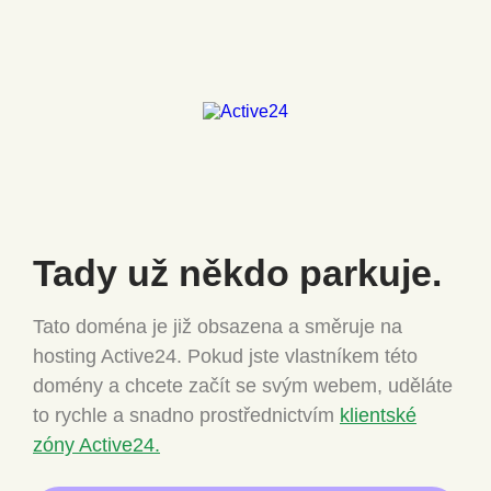
Tady už někdo
parkuje.
Tato doména je již obsazena a směruje na
hosting Active24.
Pokud jste vlastníkem této
domény a chcete
začít se svým webem, uděláte
to rychle a snadno
prostřednictvím
klientské
zóny Active24.